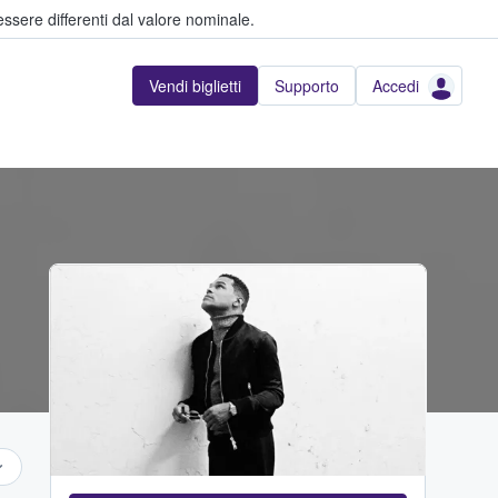
ssere differenti dal valore nominale.
Vendi biglietti
Supporto
Accedi