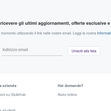
r ricevere gli ultimi aggiornamenti, offerte esclusive e
si momento utilizzando il link nelle nostre email. Leggi la nostra
Informati
Unisciti alla lista
a azienda
Hai domande?
ioni su StubHub
Aiuto online
r studenti