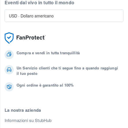
Eventi dal vivo in tutto il mondo
USD
·
Dollaro americano
Compra e vendi in tutta tranquillità
Un Servizio clienti che ti segue fino a quando raggiungi
il tuo posto
Ogni ordine è garantito al 100%
La nostra azienda
Informazioni su StubHub