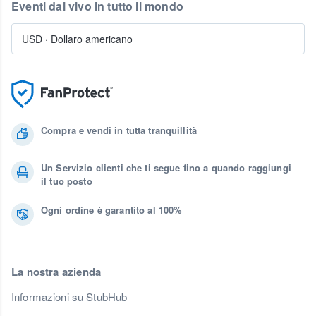
Eventi dal vivo in tutto il mondo
USD
·
Dollaro americano
Compra e vendi in tutta tranquillità
Un Servizio clienti che ti segue fino a quando raggiungi
il tuo posto
Ogni ordine è garantito al 100%
La nostra azienda
Informazioni su StubHub