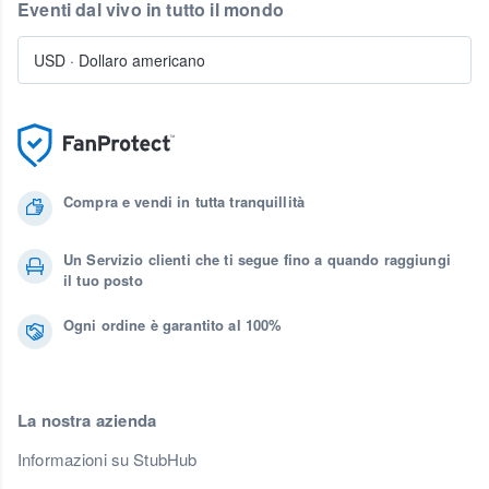
Eventi dal vivo in tutto il mondo
USD
·
Dollaro americano
Compra e vendi in tutta tranquillità
Un Servizio clienti che ti segue fino a quando raggiungi
il tuo posto
Ogni ordine è garantito al 100%
La nostra azienda
Informazioni su StubHub