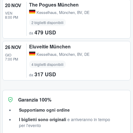
The Pogues München
20 NOV
Kesselhaus
,
München, BV, DE
VEN
8:00 PM
2 biglietti disponibili
479 USD
da
Eluveitie München
26 NOV
Kesselhaus
,
München, BV, DE
GIO
7:00 PM
4 biglietti disponibili
317 USD
da
Garanzia 100%
Supportiamo ogni ordine
I biglietti sono originali
e arriveranno in tempo
per l'evento