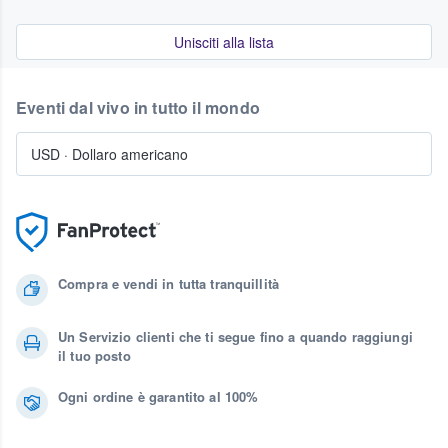
Unisciti alla lista
Eventi dal vivo in tutto il mondo
USD
·
Dollaro americano
Compra e vendi in tutta tranquillità
Un Servizio clienti che ti segue fino a quando raggiungi
il tuo posto
Ogni ordine è garantito al 100%