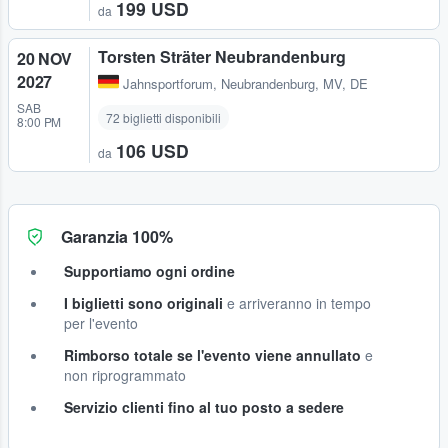
199 USD
da
Torsten Sträter Neubrandenburg
20 NOV
2027
Jahnsportforum
,
Neubrandenburg, MV, DE
SAB
72 biglietti disponibili
8:00 PM
106 USD
da
Garanzia 100%
Supportiamo ogni ordine
I biglietti sono originali
e arriveranno in tempo
per l'evento
Rimborso totale se l'evento viene annullato
e
non riprogrammato
Servizio clienti fino al tuo posto a sedere