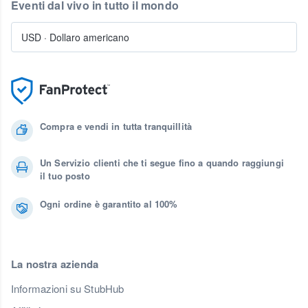
Eventi dal vivo in tutto il mondo
USD
·
Dollaro americano
Compra e vendi in tutta tranquillità
Un Servizio clienti che ti segue fino a quando raggiungi
il tuo posto
Ogni ordine è garantito al 100%
La nostra azienda
Informazioni su StubHub