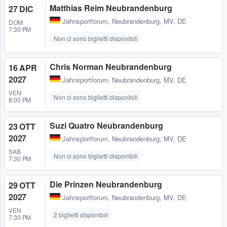
Matthias Reim Neubrandenburg
27 DIC
Jahnsportforum
,
Neubrandenburg, MV, DE
DOM
7:30 PM
Non ci sono biglietti disponibili
Chris Norman Neubrandenburg
16 APR
2027
Jahnsportforum
,
Neubrandenburg, MV, DE
VEN
Non ci sono biglietti disponibili
8:00 PM
Suzi Quatro Neubrandenburg
23 OTT
2027
Jahnsportforum
,
Neubrandenburg, MV, DE
SAB
Non ci sono biglietti disponibili
7:30 PM
Die Prinzen Neubrandenburg
29 OTT
2027
Jahnsportforum
,
Neubrandenburg, MV, DE
VEN
2 biglietti disponibili
7:30 PM