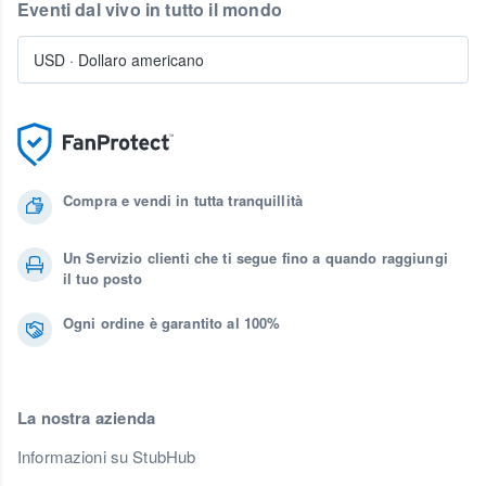
Eventi dal vivo in tutto il mondo
USD
·
Dollaro americano
Compra e vendi in tutta tranquillità
Un Servizio clienti che ti segue fino a quando raggiungi
il tuo posto
Ogni ordine è garantito al 100%
La nostra azienda
Informazioni su StubHub