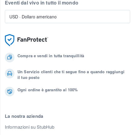
Eventi dal vivo in tutto il mondo
USD
·
Dollaro americano
Compra e vendi in tutta tranquillità
Un Servizio clienti che ti segue fino a quando raggiungi
il tuo posto
Ogni ordine è garantito al 100%
La nostra azienda
Informazioni su StubHub