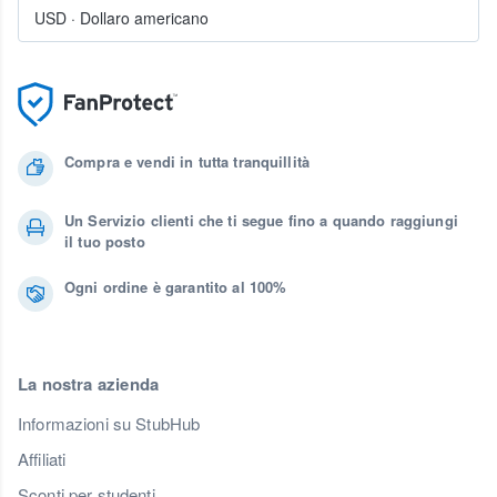
USD
·
Dollaro americano
Compra e vendi in tutta tranquillità
Un Servizio clienti che ti segue fino a quando raggiungi
il tuo posto
Ogni ordine è garantito al 100%
La nostra azienda
Informazioni su StubHub
Affiliati
Sconti per studenti