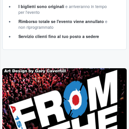
I biglietti sono originali
e arriveranno in tempo
per l'evento
Rimborso totale se l'evento viene annullato
e
non riprogrammato
Servizio clienti fino al tuo posto a sedere
...