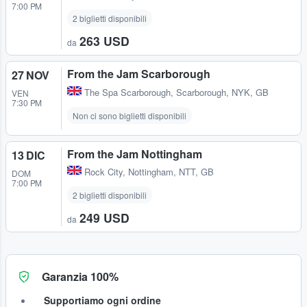
7:00 PM
2 biglietti disponibili
263 USD
da
From the Jam Scarborough
27 NOV
The Spa Scarborough
,
Scarborough, NYK, GB
VEN
7:30 PM
Non ci sono biglietti disponibili
From the Jam Nottingham
13 DIC
Rock City
,
Nottingham, NTT, GB
DOM
7:00 PM
2 biglietti disponibili
249 USD
da
Garanzia 100%
Supportiamo ogni ordine