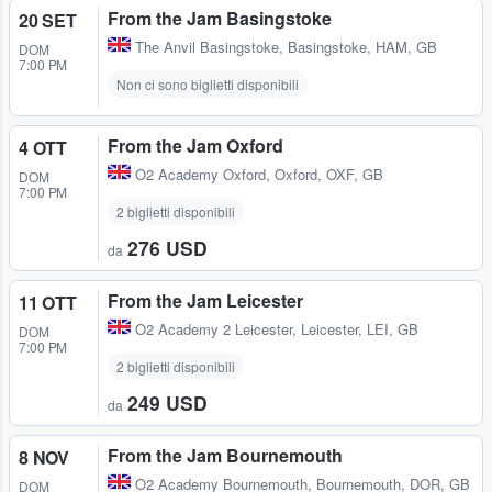
From the Jam Basingstoke
20 SET
The Anvil Basingstoke
,
Basingstoke, HAM, GB
DOM
7:00 PM
Non ci sono biglietti disponibili
From the Jam Oxford
4 OTT
O2 Academy Oxford
,
Oxford, OXF, GB
DOM
7:00 PM
2 biglietti disponibili
276 USD
da
From the Jam Leicester
11 OTT
O2 Academy 2 Leicester
,
Leicester, LEI, GB
DOM
7:00 PM
2 biglietti disponibili
249 USD
da
From the Jam Bournemouth
8 NOV
O2 Academy Bournemouth
,
Bournemouth, DOR, GB
DOM