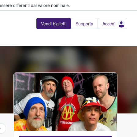
ssere differenti dal valore nominale.
Vendi biglietti
Supporto
Accedi
...