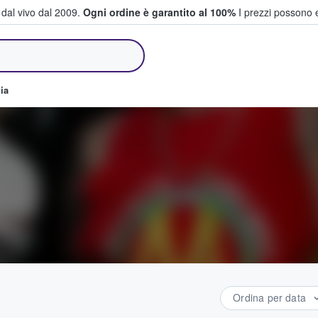
i dal vivo dal 2009.
Ogni ordine è garantito al 100%
I prezzi possono e
e vendono biglietti
ia
Ordina per data