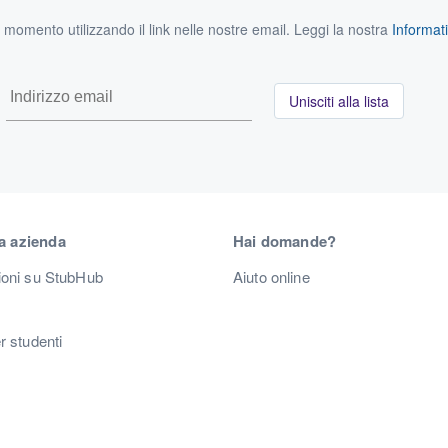
si momento utilizzando il link nelle nostre email. Leggi la nostra
Informati
Unisciti alla lista
a azienda
Hai domande?
ioni su StubHub
Aiuto online
r studenti