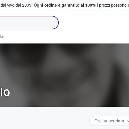
i dal vivo dal 2009.
Ogni ordine è garantito al 100%
I prezzi possono e
e vendono biglietti
ia
llo
Ordina per data