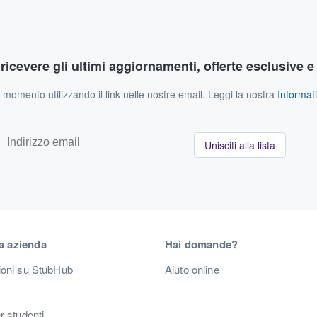
r ricevere gli ultimi aggiornamenti, offerte esclusive e
si momento utilizzando il link nelle nostre email. Leggi la nostra
Informati
Unisciti alla lista
a azienda
Hai domande?
ioni su StubHub
Aiuto online
r studenti