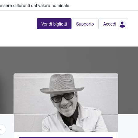
ssere differenti dal valore nominale.
Vendi biglietti
Supporto
Accedi