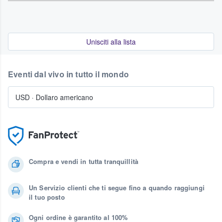
Unisciti alla lista
Eventi dal vivo in tutto il mondo
USD
·
Dollaro americano
Compra e vendi in tutta tranquillità
Un Servizio clienti che ti segue fino a quando raggiungi
il tuo posto
Ogni ordine è garantito al 100%