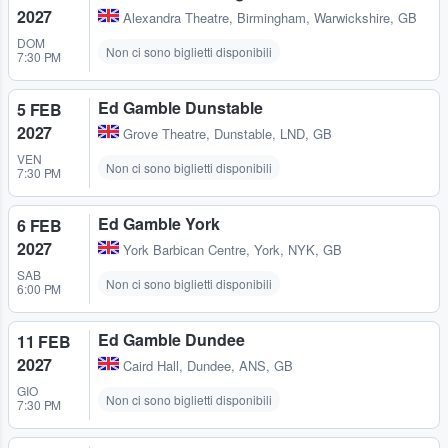
2027
Alexandra Theatre
,
Birmingham, Warwickshire, GB
DOM
Non ci sono biglietti disponibili
7:30 PM
Ed Gamble Dunstable
5 FEB
2027
Grove Theatre
,
Dunstable, LND, GB
VEN
Non ci sono biglietti disponibili
7:30 PM
Ed Gamble York
6 FEB
2027
York Barbican Centre
,
York, NYK, GB
SAB
Non ci sono biglietti disponibili
6:00 PM
Ed Gamble Dundee
11 FEB
2027
Caird Hall
,
Dundee, ANS, GB
GIO
Non ci sono biglietti disponibili
7:30 PM