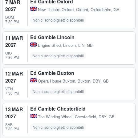
Ed Gamble Oxford
7 MAR
2027
New Theatre Oxford
,
Oxford, Oxfordshire, GB
DOM
Non ci sono biglietti disponibili
7:30 PM
Ed Gamble Lincoln
11 MAR
2027
Engine Shed
,
Lincoln, LIN, GB
GIO
Non ci sono biglietti disponibili
7:30 PM
Ed Gamble Buxton
12 MAR
2027
Opera House Buxton
,
Buxton, DBY, GB
VEN
Non ci sono biglietti disponibili
7:30 PM
Ed Gamble Chesterfield
13 MAR
2027
The Winding Wheel
,
Chesterfield, DBY, GB
SAB
Non ci sono biglietti disponibili
7:30 PM