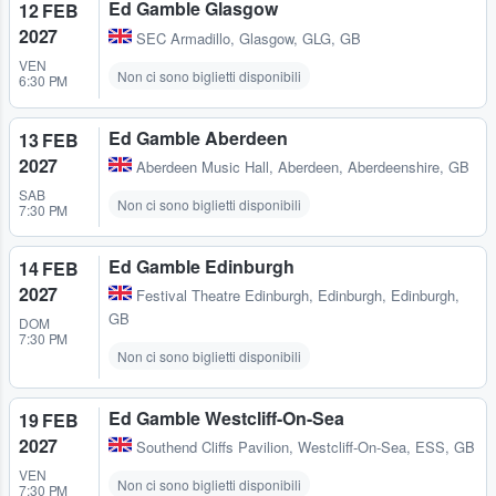
Ed Gamble Glasgow
12 FEB
2027
SEC Armadillo
,
Glasgow, GLG, GB
VEN
Non ci sono biglietti disponibili
6:30 PM
Ed Gamble Aberdeen
13 FEB
2027
Aberdeen Music Hall
,
Aberdeen, Aberdeenshire, GB
SAB
Non ci sono biglietti disponibili
7:30 PM
Ed Gamble Edinburgh
14 FEB
2027
Festival Theatre Edinburgh
,
Edinburgh, Edinburgh,
GB
DOM
7:30 PM
Non ci sono biglietti disponibili
Ed Gamble Westcliff-On-Sea
19 FEB
2027
Southend Cliffs Pavilion
,
Westcliff-On-Sea, ESS, GB
VEN
Non ci sono biglietti disponibili
7:30 PM