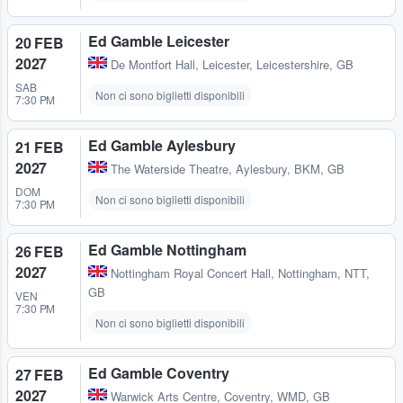
Ed Gamble Leicester
20 FEB
2027
De Montfort Hall
,
Leicester, Leicestershire, GB
SAB
Non ci sono biglietti disponibili
7:30 PM
Ed Gamble Aylesbury
21 FEB
2027
The Waterside Theatre
,
Aylesbury, BKM, GB
DOM
Non ci sono biglietti disponibili
7:30 PM
Ed Gamble Nottingham
26 FEB
2027
Nottingham Royal Concert Hall
,
Nottingham, NTT,
GB
VEN
7:30 PM
Non ci sono biglietti disponibili
Ed Gamble Coventry
27 FEB
2027
Warwick Arts Centre
,
Coventry, WMD, GB