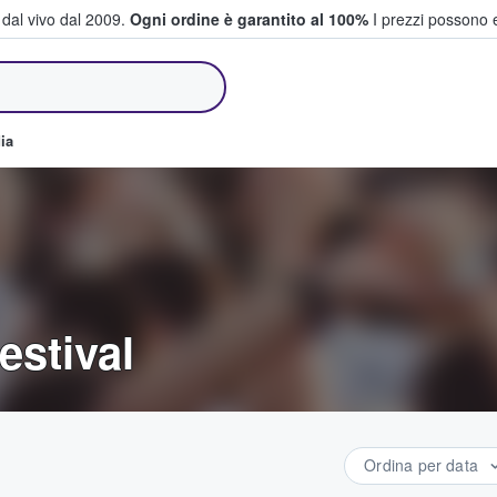
i dal vivo dal 2009.
Ogni ordine è garantito al 100%
I prezzi possono e
e vendono biglietti
ia
estival
Ordina per data