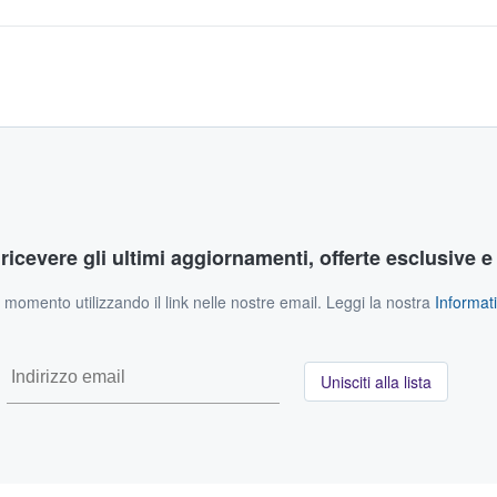
r ricevere gli ultimi aggiornamenti, offerte esclusive e
si momento utilizzando il link nelle nostre email. Leggi la nostra
Informati
Unisciti alla lista