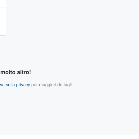
 molto altro!
va sulla privacy
per maggiori dettagli.