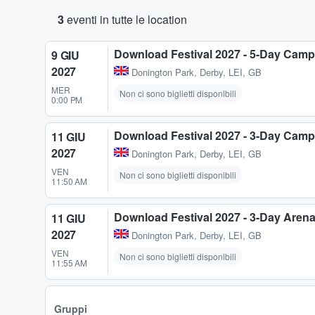
3
eventi in tutte le location
Download Festival 2027 - 5-Day Camp
9 GIU
2027
Donington Park
,
Derby, LEI, GB
MER
Non ci sono biglietti disponibili
0:00 PM
Download Festival 2027 - 3-Day Camp
11 GIU
2027
Donington Park
,
Derby, LEI, GB
VEN
Non ci sono biglietti disponibili
11:50 AM
Download Festival 2027 - 3-Day Aren
11 GIU
2027
Donington Park
,
Derby, LEI, GB
VEN
Non ci sono biglietti disponibili
11:55 AM
Gruppi