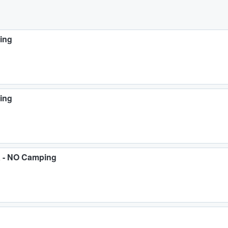
ing
ing
a - NO Camping