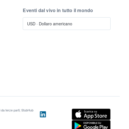
Eventi dal vivo in tutto il mondo
USD
·
Dollaro americano
ti da terze parti; StubHub