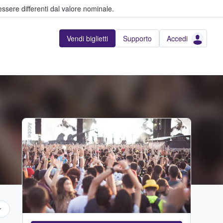
ssere differenti dal valore nominale.
Vendi biglietti
Supporto
Accedi
Adobe Stock