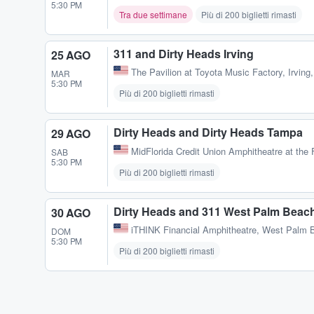
5:30 PM
Tra due settimane
Più di 200 biglietti rimasti
311 and Dirty Heads Irving
25 AGO
The Pavilion at Toyota Music Factory
,
Irving
MAR
5:30 PM
Più di 200 biglietti rimasti
Dirty Heads and Dirty Heads Tampa
29 AGO
MidFlorida Credit Union Amphitheatre at the 
SAB
5:30 PM
Più di 200 biglietti rimasti
Dirty Heads and 311 West Palm Beac
30 AGO
iTHINK Financial Amphitheatre
,
West Palm B
DOM
5:30 PM
Più di 200 biglietti rimasti