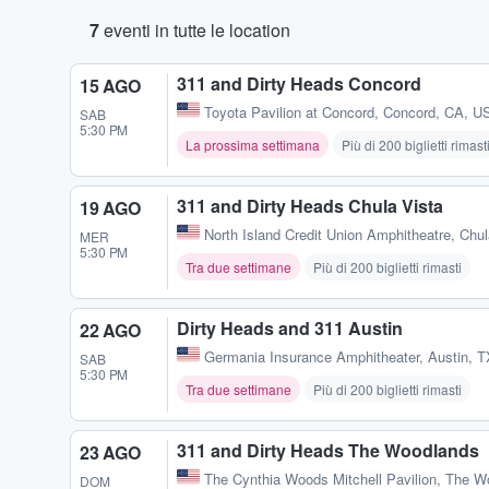
7
eventi in tutte le location
311 and Dirty Heads Concord
15 AGO
Toyota Pavilion at Concord
,
Concord, CA, U
SAB
5:30 PM
La prossima settimana
Più di 200 biglietti rimast
311 and Dirty Heads Chula Vista
19 AGO
North Island Credit Union Amphitheatre
,
Chul
MER
5:30 PM
Tra due settimane
Più di 200 biglietti rimasti
Dirty Heads and 311 Austin
22 AGO
Germania Insurance Amphitheater
,
Austin, 
SAB
5:30 PM
Tra due settimane
Più di 200 biglietti rimasti
311 and Dirty Heads The Woodlands
23 AGO
The Cynthia Woods Mitchell Pavilion
,
The W
DOM