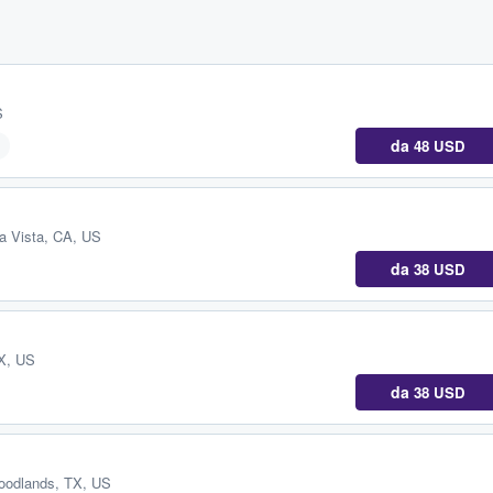
S
da
48 USD
i
a Vista, CA, US
da
38 USD
TX, US
da
38 USD
oodlands, TX, US