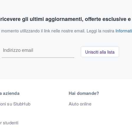
r ricevere gli ultimi aggiornamenti, offerte esclusive e
si momento utilizzando il link nelle nostre email. Leggi la nostra
Informati
Unisciti alla lista
a azienda
Hai domande?
ioni su StubHub
Aiuto online
r studenti