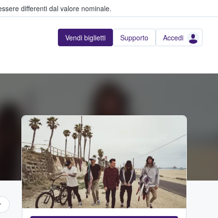
ssere differenti dal valore nominale.
Vendi biglietti
Supporto
Accedi