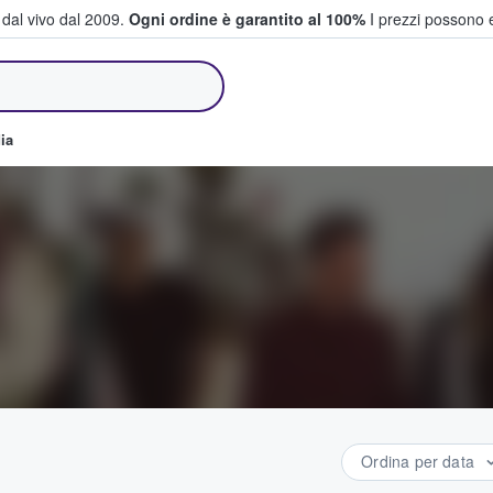
i dal vivo dal 2009.
Ogni ordine è garantito al 100%
I prezzi possono e
e vendono biglietti
ia
Ordina per data