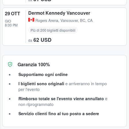
Dermot Kennedy Vancouver
29 OTT
Rogers Arena
,
Vancouver, BC, CA
GIO
8:00 PM
Più di 200 biglietti disponibili
62 USD
da
Garanzia 100%
Supportiamo ogni ordine
I biglietti sono originali
e arriveranno in tempo
per l'evento
Rimborso totale se l'evento viene annullato
e
non riprogrammato
Servizio clienti fino al tuo posto a sedere