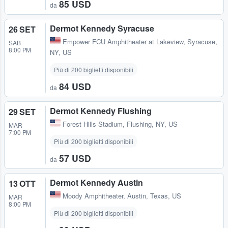
85 USD
da
Dermot Kennedy Syracuse
26 SET
Empower FCU Amphitheater at Lakeview
,
Syracuse,
SAB
8:00 PM
NY, US
Più di 200 biglietti disponibili
84 USD
da
Dermot Kennedy Flushing
29 SET
Forest Hills Stadium
,
Flushing, NY, US
MAR
7:00 PM
Più di 200 biglietti disponibili
57 USD
da
Dermot Kennedy Austin
13 OTT
Moody Amphitheater
,
Austin, Texas, US
MAR
8:00 PM
Più di 200 biglietti disponibili