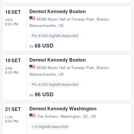
Dermot Kennedy Boston
18 SET
MGM Music Hall at Fenway Park
,
Boston,
VEN
8:00 PM
Massachusetts, US
Più di 200 biglietti disponibili
68 USD
da
Dermot Kennedy Boston
19 SET
MGM Music Hall at Fenway Park
,
Boston,
SAB
8:00 PM
Massachusetts, US
Più di 200 biglietti disponibili
96 USD
da
Dermot Kennedy Washington
21 SET
The Anthem
,
Washington, DC, US
LUN
8:00 PM
112 biglietti disponibili