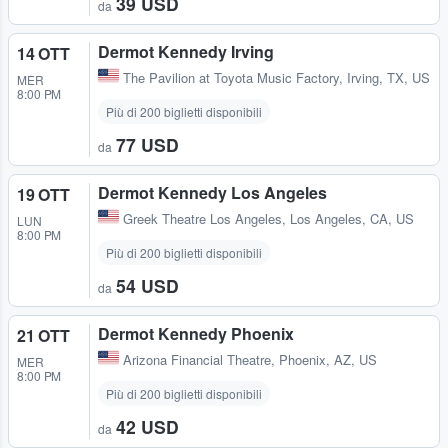
39 USD
da
Dermot Kennedy Irving
14 OTT
The Pavilion at Toyota Music Factory
,
Irving, TX, US
MER
8:00 PM
Più di 200 biglietti disponibili
77 USD
da
Dermot Kennedy Los Angeles
19 OTT
Greek Theatre Los Angeles
,
Los Angeles, CA, US
LUN
8:00 PM
Più di 200 biglietti disponibili
54 USD
da
Dermot Kennedy Phoenix
21 OTT
Arizona Financial Theatre
,
Phoenix, AZ, US
MER
8:00 PM
Più di 200 biglietti disponibili
42 USD
da