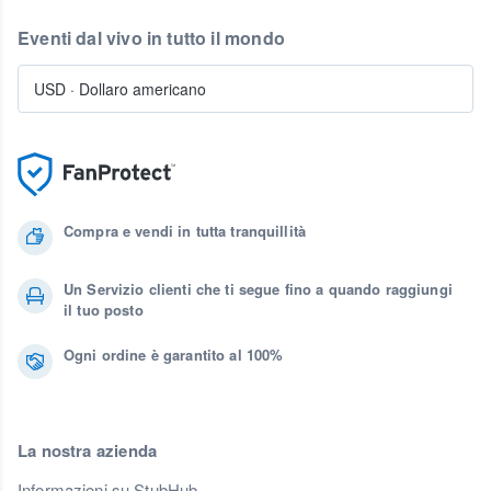
Eventi dal vivo in tutto il mondo
USD
·
Dollaro americano
Compra e vendi in tutta tranquillità
Un Servizio clienti che ti segue fino a quando raggiungi
il tuo posto
Ogni ordine è garantito al 100%
La nostra azienda
Informazioni su StubHub