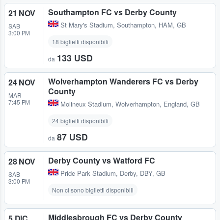
Southampton FC vs Derby County
21 NOV
St Mary's Stadium
,
Southampton, HAM, GB
SAB
3:00 PM
18 biglietti disponibili
133 USD
da
Wolverhampton Wanderers FC vs Derby
24 NOV
County
MAR
7:45 PM
Molineux Stadium
,
Wolverhampton, England, GB
24 biglietti disponibili
87 USD
da
Derby County vs Watford FC
28 NOV
Pride Park Stadium
,
Derby, DBY, GB
SAB
3:00 PM
Non ci sono biglietti disponibili
Middlesbrough FC vs Derby County
5 DIC