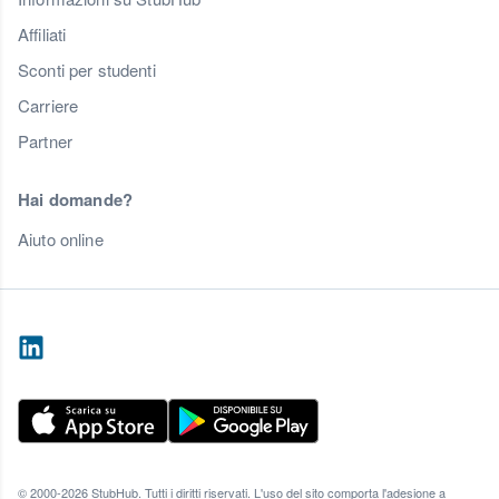
Affiliati
Sconti per studenti
Carriere
Partner
Hai domande?
Aiuto online
© 2000-2026 StubHub. Tutti i diritti riservati. L'uso del sito comporta l'adesione a