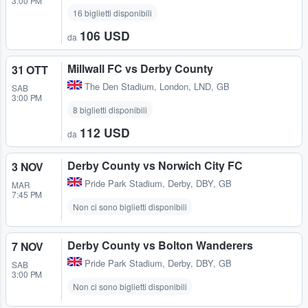
3:00 PM
16 biglietti disponibili
106 USD
da
Millwall FC vs Derby County
31 OTT
The Den Stadium
,
London, LND, GB
SAB
3:00 PM
8 biglietti disponibili
112 USD
da
Derby County vs Norwich City FC
3 NOV
Pride Park Stadium
,
Derby, DBY, GB
MAR
7:45 PM
Non ci sono biglietti disponibili
Derby County vs Bolton Wanderers
7 NOV
Pride Park Stadium
,
Derby, DBY, GB
SAB
3:00 PM
Non ci sono biglietti disponibili