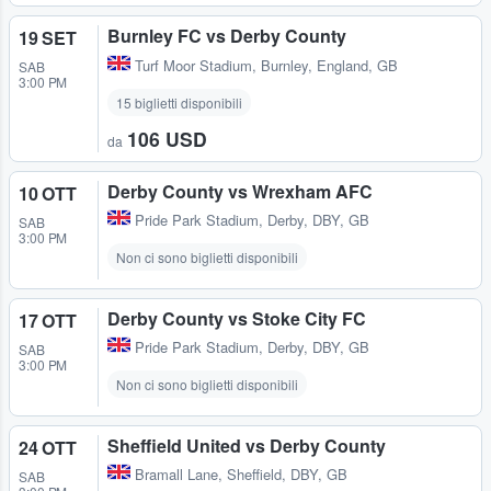
Burnley FC vs Derby County
19 SET
Turf Moor Stadium
,
Burnley, England, GB
SAB
3:00 PM
15 biglietti disponibili
106 USD
da
Derby County vs Wrexham AFC
10 OTT
Pride Park Stadium
,
Derby, DBY, GB
SAB
3:00 PM
Non ci sono biglietti disponibili
Derby County vs Stoke City FC
17 OTT
Pride Park Stadium
,
Derby, DBY, GB
SAB
3:00 PM
Non ci sono biglietti disponibili
Sheffield United vs Derby County
24 OTT
Bramall Lane
,
Sheffield, DBY, GB
SAB