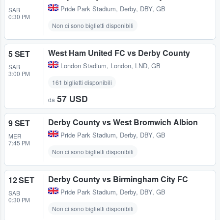
Pride Park Stadium
,
Derby, DBY, GB
SAB
0:30 PM
Non ci sono biglietti disponibili
West Ham United FC vs Derby County
5 SET
London Stadium
,
London, LND, GB
SAB
3:00 PM
161 biglietti disponibili
57 USD
da
Derby County vs West Bromwich Albion
9 SET
Pride Park Stadium
,
Derby, DBY, GB
MER
7:45 PM
Non ci sono biglietti disponibili
Derby County vs Birmingham City FC
12 SET
Pride Park Stadium
,
Derby, DBY, GB
SAB
0:30 PM
Non ci sono biglietti disponibili