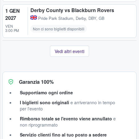
Derby County vs Blackburn Rovers
1 GEN
2027
Pride Park Stadium
,
Derby, DBY, GB
VEN
Non ci sono biglietti disponibili
3:00 PM
Vedi altri eventi
Garanzia 100%
Supportiamo ogni ordine
I biglietti sono originali
e arriveranno in tempo
per l'evento
Rimborso totale se l'evento viene annullato
e
non riprogrammato
Servizio clienti fino al tuo posto a sedere