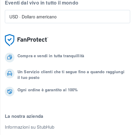
Eventi dal vivo in tutto il mondo
USD
·
Dollaro americano
Compra e vendi in tutta tranquillità
Un Servizio clienti che ti segue fino a quando raggiungi
il tuo posto
Ogni ordine è garantito al 100%
La nostra azienda
Informazioni su StubHub