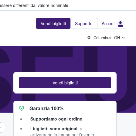
ssere differenti dal valore nominale.
Vendi biglietti
Supporto
Accedi
SE
Columbus, OH
Vendi biglietti
Garanzia 100%
Supportiamo ogni ordine
I biglietti sono originali
e
arriveranno in tempo per l'evento