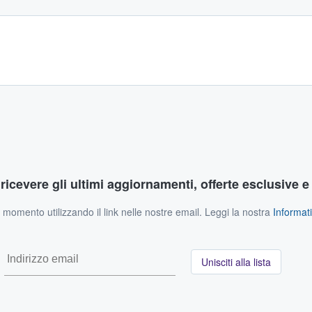
r ricevere gli ultimi aggiornamenti, offerte esclusive e
si momento utilizzando il link nelle nostre email. Leggi la nostra
Informati
Unisciti alla lista