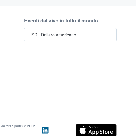
Eventi dal vivo in tutto il mondo
USD
·
Dollaro americano
ti da terze parti; StubHub