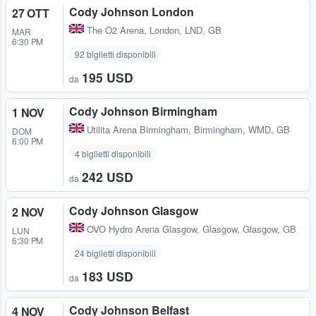
Cody Johnson London
27 OTT
The O2 Arena
,
London, LND, GB
MAR
6:30 PM
92 biglietti disponibili
195 USD
da
Cody Johnson Birmingham
1 NOV
Utilita Arena Birmingham
,
Birmingham, WMD, GB
DOM
6:00 PM
4 biglietti disponibili
242 USD
da
Cody Johnson Glasgow
2 NOV
OVO Hydro Arena Glasgow
,
Glasgow, Glasgow, GB
LUN
6:30 PM
24 biglietti disponibili
183 USD
da
Cody Johnson Belfast
4 NOV