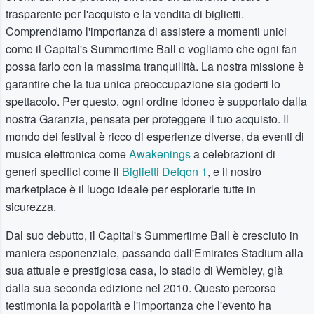
trasparente per l'acquisto e la vendita di biglietti.
Comprendiamo l'importanza di assistere a momenti unici
come il Capital's Summertime Ball e vogliamo che ogni fan
possa farlo con la massima tranquillità. La nostra missione è
garantire che la tua unica preoccupazione sia goderti lo
spettacolo. Per questo, ogni ordine idoneo è supportato dalla
nostra Garanzia, pensata per proteggere il tuo acquisto. Il
mondo dei festival è ricco di esperienze diverse, da eventi di
musica elettronica come
Awakenings
a celebrazioni di
generi specifici come il
Biglietti Defqon 1
, e il nostro
marketplace è il luogo ideale per esplorarle tutte in
sicurezza.
Dal suo debutto, il Capital's Summertime Ball è cresciuto in
maniera esponenziale, passando dall'Emirates Stadium alla
sua attuale e prestigiosa casa, lo stadio di Wembley, già
dalla sua seconda edizione nel 2010. Questo percorso
testimonia la popolarità e l'importanza che l'evento ha