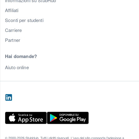
Informazioni su StubHub
Affiliati
Sconti per studenti
Carriere
Partner
Hai domande?
Aiuto online
© 2000-2026 StubHub. Tutti i diritti riservati. L'uso del sito comporta l'adesione a