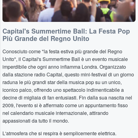
Capital's Summertime Ball: La Festa Pop
Più Grande del Regno Unito
Conosciuto come "la festa estiva più grande del Regno
Unito", il Capital's Summertime Ball è un evento musicale
imperdibile che ogni anno infiamma Londra. Organizzato
dalla stazione radio Capital, questo mini-festival di un giorno
raduna le più grandi star della musica pop su un unico,
iconico palco, offrendo uno spettacolo indimenticabile a
decine di migliaia di fan entusiasti. Fin dalla sua nascita nel
2009, l'evento si è affermato come un appuntamento fisso
nel calendario musicale internazionale, attirando
appassionati da tutto il mondo.
L'atmosfera che si respira è semplicemente elettrica.