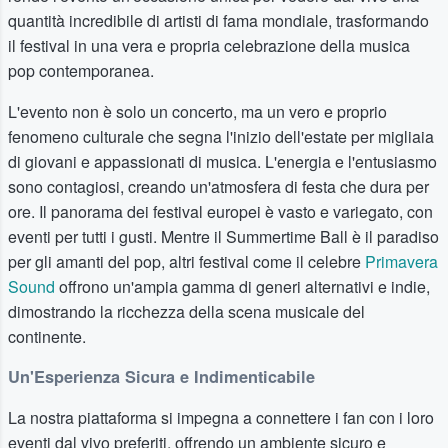
quantità incredibile di artisti di fama mondiale, trasformando
il festival in una vera e propria celebrazione della musica
pop contemporanea.
L'evento non è solo un concerto, ma un vero e proprio
fenomeno culturale che segna l'inizio dell'estate per migliaia
di giovani e appassionati di musica. L'energia e l'entusiasmo
sono contagiosi, creando un'atmosfera di festa che dura per
ore. Il panorama dei festival europei è vasto e variegato, con
eventi per tutti i gusti. Mentre il Summertime Ball è il paradiso
per gli amanti del pop, altri festival come il celebre
Primavera
Sound
offrono un'ampia gamma di generi alternativi e indie,
dimostrando la ricchezza della scena musicale del
continente.
Un'Esperienza Sicura e Indimenticabile
La nostra piattaforma si impegna a connettere i fan con i loro
eventi dal vivo preferiti, offrendo un ambiente sicuro e