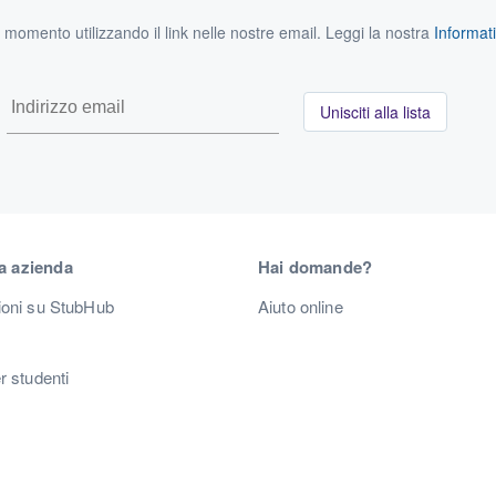
si momento utilizzando il link nelle nostre email. Leggi la nostra
Informati
Unisciti alla lista
a azienda
Hai domande?
ioni su StubHub
Aiuto online
r studenti