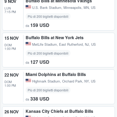
Buffalo Bills at Minnesota Vikings
9 NOV
U.S. Bank Stadium
,
Minneapolis, MN, US
LUN
7:15 PM
Più di 200 biglietti disponibili
159 USD
da
Buffalo Bills at New York Jets
15 NOV
MetLife Stadium
,
East Rutherford, NJ, US
DOM
1:00 PM
Più di 200 biglietti disponibili
127 USD
da
Miami Dolphins at Buffalo Bills
22 NOV
Highmark Stadium
,
Orchard Park, NY, US
DOM
1:00 PM
Più di 200 biglietti disponibili
338 USD
da
Kansas City Chiefs at Buffalo Bills
26 NOV