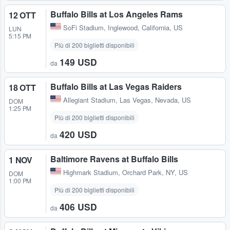
Buffalo Bills at Los Angeles Rams
12 OTT
SoFi Stadium
,
Inglewood, California, US
LUN
5:15 PM
Più di 200 biglietti disponibili
149 USD
da
Buffalo Bills at Las Vegas Raiders
18 OTT
Allegiant Stadium
,
Las Vegas, Nevada, US
DOM
1:25 PM
Più di 200 biglietti disponibili
420 USD
da
Baltimore Ravens at Buffalo Bills
1 NOV
Highmark Stadium
,
Orchard Park, NY, US
DOM
1:00 PM
Più di 200 biglietti disponibili
406 USD
da