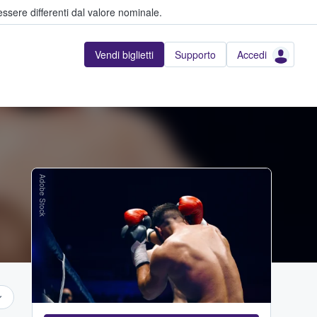
ssere differenti dal valore nominale.
Vendi biglietti
Supporto
Accedi
Adobe Stock