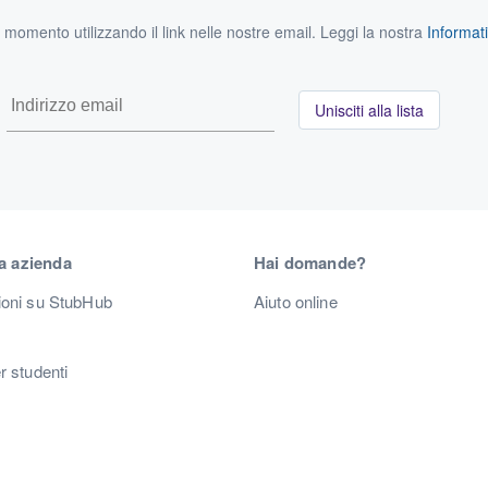
si momento utilizzando il link nelle nostre email. Leggi la nostra
Informati
Unisciti alla lista
a azienda
Hai domande?
ioni su StubHub
Aiuto online
r studenti