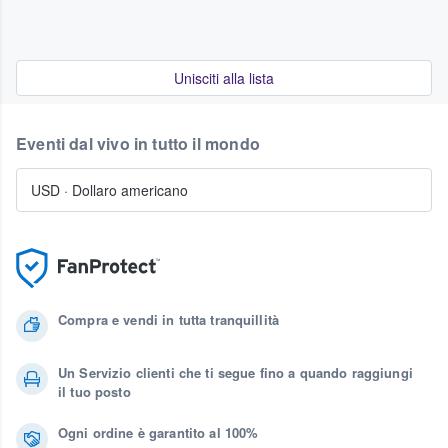
Unisciti alla lista
Eventi dal vivo in tutto il mondo
USD
·
Dollaro americano
Compra e vendi in tutta tranquillità
Un Servizio clienti che ti segue fino a quando raggiungi
il tuo posto
Ogni ordine è garantito al 100%