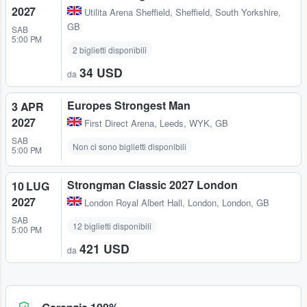
2027
Utilita Arena Sheffield
,
Sheffield, South Yorkshire,
GB
SAB
5:00 PM
2 biglietti disponibili
34 USD
da
Europes Strongest Man
3 APR
2027
First Direct Arena
,
Leeds, WYK, GB
SAB
Non ci sono biglietti disponibili
5:00 PM
Strongman Classic 2027 London
10 LUG
2027
London Royal Albert Hall
,
London, London, GB
SAB
12 biglietti disponibili
5:00 PM
421 USD
da