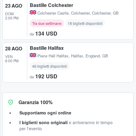
Bastille Colchester
23 AGO
Colchester Castle
,
Colchester, Colchester, GB
DOM
2:00 PM
Tra due settimane
18 biglietti disponibili
134 USD
da
Bastille Halifax
28 AGO
Piece Hall Halifax
,
Halifax, England, GB
VEN
6:00 PM
46 biglietti disponibili
192 USD
da
Garanzia 100%
Supportiamo ogni ordine
I biglietti sono originali
e arriveranno in tempo
per l'evento