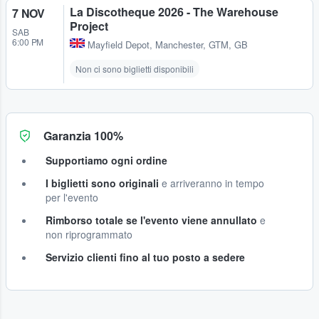
La Discotheque 2026 - The Warehouse
7 NOV
Project
SAB
6:00 PM
Mayfield Depot
,
Manchester, GTM, GB
Non ci sono biglietti disponibili
Garanzia 100%
Supportiamo ogni ordine
I biglietti sono originali
e arriveranno in tempo
per l'evento
Rimborso totale se l'evento viene annullato
e
non riprogrammato
Servizio clienti fino al tuo posto a sedere