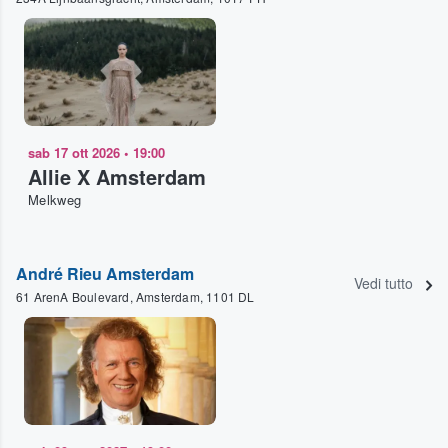
sab 17 ott 2026
•
19:00
Allie X Amsterdam
Melkweg
André Rieu Amsterdam
Vedi tutto
61 ArenA Boulevard, Amsterdam, 1101 DL