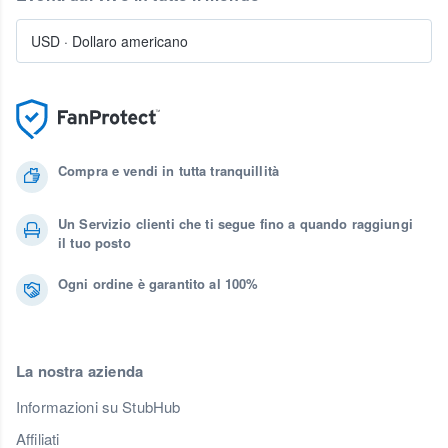
USD
·
Dollaro americano
Compra e vendi in tutta tranquillità
Un Servizio clienti che ti segue fino a quando raggiungi
il tuo posto
Ogni ordine è garantito al 100%
La nostra azienda
Informazioni su StubHub
Affiliati