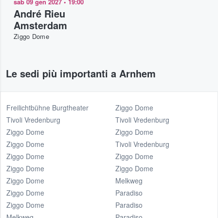
sab 09 gen 2027
•
19:00
André Rieu
Amsterdam
Ziggo Dome
Le sedi più importanti a Arnhem
Freilichtbühne Burgtheater
Ziggo Dome
Tivoli Vredenburg
Tivoli Vredenburg
Ziggo Dome
Ziggo Dome
Ziggo Dome
Tivoli Vredenburg
Ziggo Dome
Ziggo Dome
Ziggo Dome
Ziggo Dome
Ziggo Dome
Melkweg
Ziggo Dome
Paradiso
Ziggo Dome
Paradiso
Melkweg
Paradiso