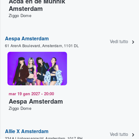
Acda en de Munnik
Amsterdam
Ziggo Dome
Aespa Amsterdam
Vedi tutto
61 ArenA Boulevard, Amsterdam, 1101 DL
mar 19 gen 2027
•
20:00
Aespa Amsterdam
Ziggo Dome
Allie X Amsterdam
Vedi tutto
234A Lijnbaansgracht, Amsterdam, 1017 PH