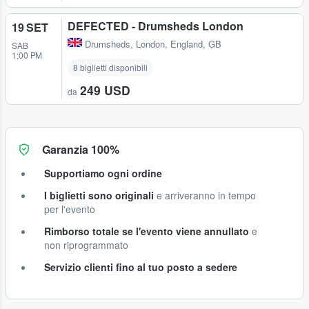
DEFECTED - Drumsheds London
19 SET
Drumsheds
,
London, England, GB
SAB
1:00 PM
8 biglietti disponibili
249 USD
da
Garanzia 100%
Supportiamo ogni ordine
I biglietti sono originali
e arriveranno in tempo
per l'evento
Rimborso totale se l'evento viene annullato
e
non riprogrammato
Servizio clienti fino al tuo posto a sedere