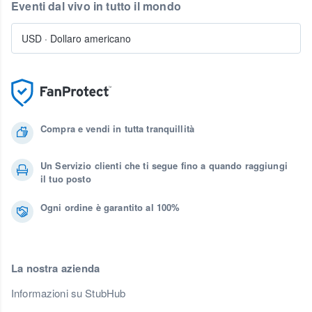
Eventi dal vivo in tutto il mondo
USD
·
Dollaro americano
Compra e vendi in tutta tranquillità
Un Servizio clienti che ti segue fino a quando raggiungi
il tuo posto
Ogni ordine è garantito al 100%
La nostra azienda
Informazioni su StubHub