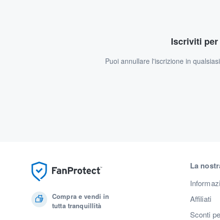
Iscriviti pe
Puoi annullare l'iscrizione in qualsia
La nostr
Informaz
Compra e vendi in
Affiliati
tutta tranquillità
Sconti pe