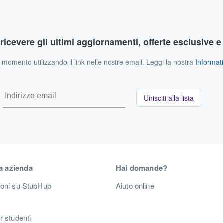
r ricevere gli ultimi aggiornamenti, offerte esclusive e
si momento utilizzando il link nelle nostre email. Leggi la nostra
Informati
Unisciti alla lista
a azienda
Hai domande?
ioni su StubHub
Aiuto online
r studenti