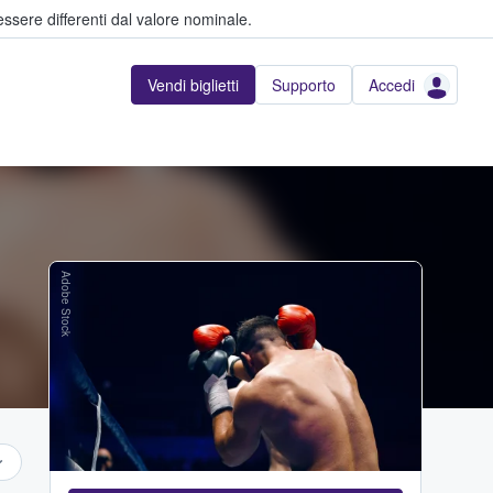
ssere differenti dal valore nominale.
Vendi biglietti
Supporto
Accedi
Adobe Stock