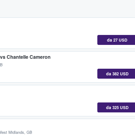
da
27 USD
vs Chantelle Cameron
GB
da
382 USD
da
325 USD
West Midlands, GB