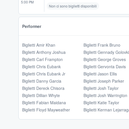
5:00 PM
Non ci sono biglietti disponibili
Performer
Biglietti Amir Khan
Biglietti Frank Bruno
Biglietti Anthony Joshua
Biglietti Gennady Golovk
Biglietti Carl Frampton
Biglietti George Groves
Biglietti Chris Eubank
Biglietti Gervonta Davis
Biglietti Chris Eubank Jr
Biglietti Jason Ellis
Biglietti Danny Garcia
Biglietti Joseph Parker
Biglietti Dereck Chisora
Biglietti Josh Taylor
Biglietti Dillian Whyte
Biglietti Josh Warrington
Biglietti Fabian Maidana
Biglietti Katie Taylor
Biglietti Floyd Mayweather
Biglietti Kerman Lejarrag