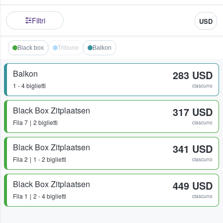
Filtri
USD
Black box
Tribune
Balkon
Balkon
283 USD
1 - 4 biglietti
ciascuno
Black Box Zitplaatsen
317 USD
Fila
7
2 biglietti
ciascuno
Black Box Zitplaatsen
341 USD
Fila
2
1 - 2 biglietti
ciascuno
Black Box Zitplaatsen
449 USD
Fila
1
2 - 4 biglietti
ciascuno