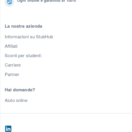
Ogni ordine è garantito al 100%
La nostra azienda
Informazioni su StubHub
Affiliati
Sconti per studenti
Carriere
Partner
Hai domande?
Aiuto online