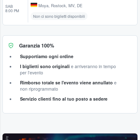
Moya
,
Rostock, MV, DE
SAB
8:00 PM
Non ci sono biglietti disponibili
Garanzia 100%
Supportiamo ogni ordine
I biglietti sono originali
e arriveranno in tempo
per l'evento
Rimborso totale se l'evento viene annullato
e
non riprogrammato
Servizio clienti fino al tuo posto a sedere