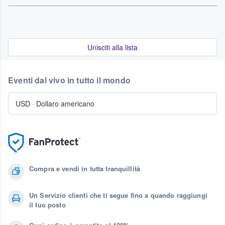
Unisciti alla lista
Eventi dal vivo in tutto il mondo
USD
·
Dollaro americano
Compra e vendi in tutta tranquillità
Un Servizio clienti che ti segue fino a quando raggiungi
il tuo posto