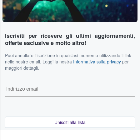
Iscriviti per ricevere gli ultimi aggiornamenti,
offerte esclusive e molto altro!
Puoi annullare l'iscrizione in qualsiasi momento utilizzando il link
nelle nostre email. Leggi la nostra
Informativa sulla privacy
per
maggiori dettagli.
Unisciti alla lista