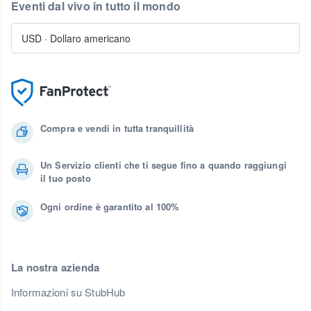
Eventi dal vivo in tutto il mondo
USD
·
Dollaro americano
Compra e vendi in tutta tranquillità
Un Servizio clienti che ti segue fino a quando raggiungi
il tuo posto
Ogni ordine è garantito al 100%
La nostra azienda
Informazioni su StubHub