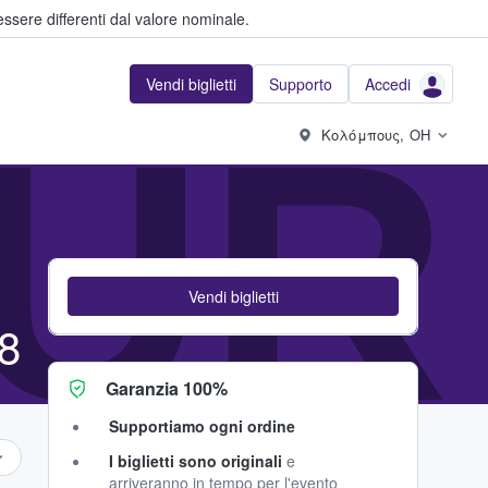
ssere differenti dal valore nominale.
Vendi biglietti
Supporto
Accedi
UR 
Κολόμπους, OH
Vendi biglietti
8
Garanzia 100%
Supportiamo ogni ordine
I biglietti sono originali
e
arriveranno in tempo per l'evento