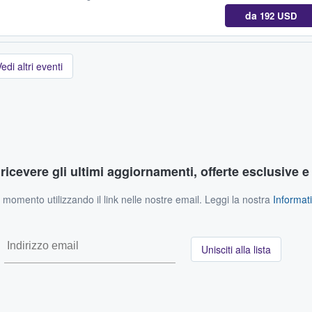
da
192 USD
edi altri eventi
r ricevere gli ultimi aggiornamenti, offerte esclusive e
si momento utilizzando il link nelle nostre email. Leggi la nostra
Informati
Unisciti alla lista