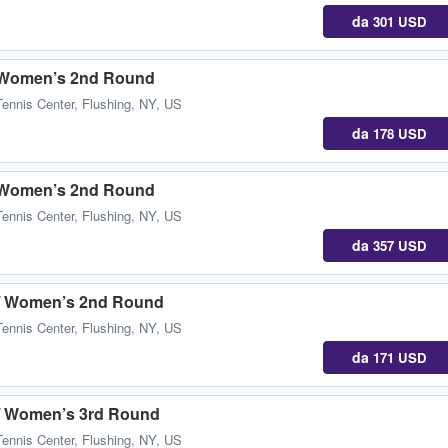
da
301 USD
/ Women’s 2nd Round
Tennis Center
,
Flushing, NY, US
da
178 USD
/ Women’s 2nd Round
Tennis Center
,
Flushing, NY, US
da
357 USD
s / Women’s 2nd Round
Tennis Center
,
Flushing, NY, US
da
171 USD
 / Women’s 3rd Round
Tennis Center
,
Flushing, NY, US