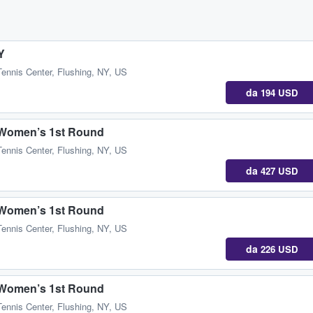
Y
Tennis Center
,
Flushing, NY, US
da
194 USD
/ Women’s 1st Round
Tennis Center
,
Flushing, NY, US
da
427 USD
/ Women’s 1st Round
Tennis Center
,
Flushing, NY, US
da
226 USD
/ Women’s 1st Round
Tennis Center
,
Flushing, NY, US