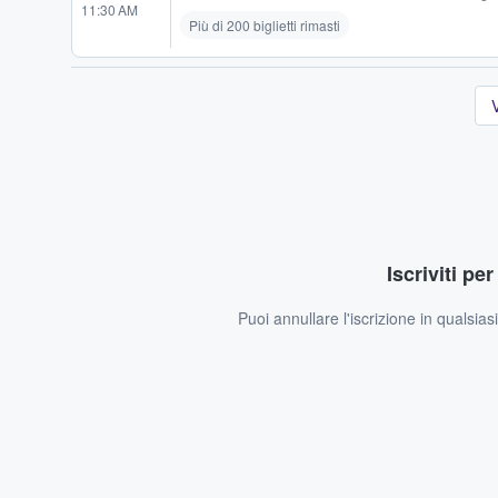
11:30 AM
Più di 200 biglietti rimasti
V
Iscriviti pe
Puoi annullare l'iscrizione in qualsia