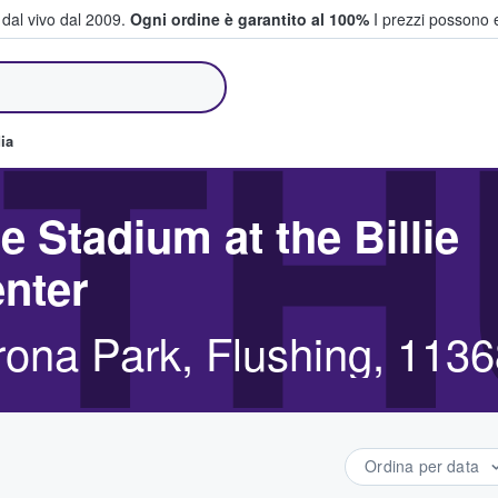
i dal vivo dal 2009.
Ogni ordine è garantito al 100%
I prezzi possono e
e vendono biglietti
TH
ia
e Stadium at the Billie
nter
ona Park, Flushing, 1136
Ordina per data