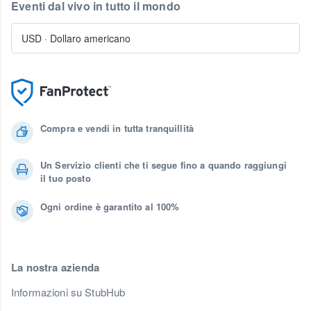
Eventi dal vivo in tutto il mondo
USD
·
Dollaro americano
Compra e vendi in tutta tranquillità
Un Servizio clienti che ti segue fino a quando raggiungi
il tuo posto
Ogni ordine è garantito al 100%
La nostra azienda
Informazioni su StubHub