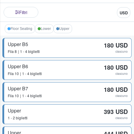
Filtri
USD
Floor Seating
Lower
Upper
Upper B5
180 USD
Fila
8
1 - 4 biglietti
ciascuno
Upper B6
180 USD
Fila
10
1 - 4 biglietti
ciascuno
Upper B7
180 USD
Fila
10
1 - 4 biglietti
ciascuno
Upper
393 USD
1 - 2 biglietti
ciascuno
Upper
444 USD