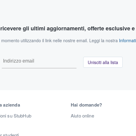
r ricevere gli ultimi aggiornamenti, offerte esclusive e
si momento utilizzando il link nelle nostre email. Leggi la nostra
Informati
Unisciti alla lista
a azienda
Hai domande?
ioni su StubHub
Aiuto online
r studenti