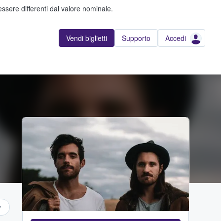
ssere differenti dal valore nominale.
Vendi biglietti
Supporto
Accedi