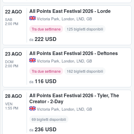
All Points East Festival 2026 - Lorde
22 AGO
Victoria Park
,
London, LND, GB
SAB
2:00 PM
Tra due settimane
125 biglietti disponibili
222 USD
da
All Points East Festival 2026 - Deftones
23 AGO
Victoria Park
,
London, LND, GB
DOM
2:00 PM
Tra due settimane
162 biglietti disponibili
116 USD
da
All Points East Festival 2026 - Tyler, The
28 AGO
Creator - 2-Day
VEN
1:55 PM
Victoria Park
,
London, LND, GB
69 biglietti disponibili
236 USD
da