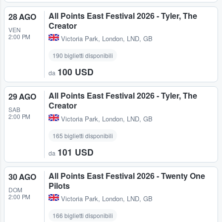
All Points East Festival 2026 - Tyler, The
28 AGO
Creator
VEN
2:00 PM
Victoria Park
,
London, LND, GB
190 biglietti disponibili
100 USD
da
All Points East Festival 2026 - Tyler, The
29 AGO
Creator
SAB
2:00 PM
Victoria Park
,
London, LND, GB
165 biglietti disponibili
101 USD
da
All Points East Festival 2026 - Twenty One
30 AGO
Pilots
DOM
2:00 PM
Victoria Park
,
London, LND, GB
166 biglietti disponibili