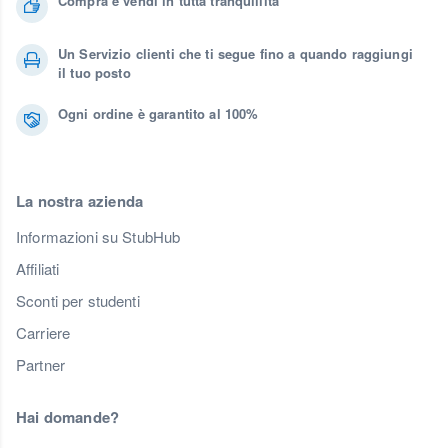
Compra e vendi in tutta tranquillità
Un Servizio clienti che ti segue fino a quando raggiungi
il tuo posto
Ogni ordine è garantito al 100%
La nostra azienda
Informazioni su StubHub
Affiliati
Sconti per studenti
Carriere
Partner
Hai domande?