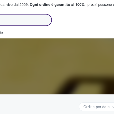
i dal vivo dal 2009.
Ogni ordine è garantito al 100%
I prezzi possono e
e vendono biglietti
ia
Ordina per data