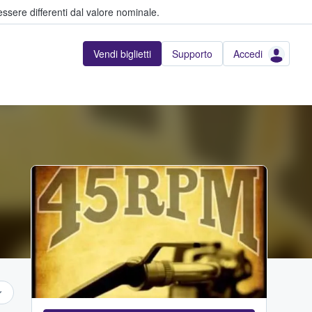
ssere differenti dal valore nominale.
Vendi biglietti
Supporto
Accedi