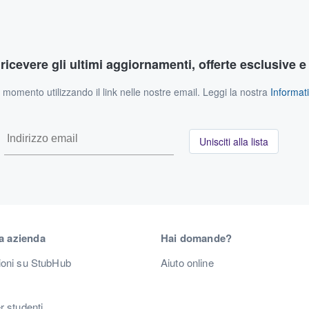
r ricevere gli ultimi aggiornamenti, offerte esclusive e
si momento utilizzando il link nelle nostre email. Leggi la nostra
Informati
Unisciti alla lista
a azienda
Hai domande?
ioni su StubHub
Aiuto online
r studenti