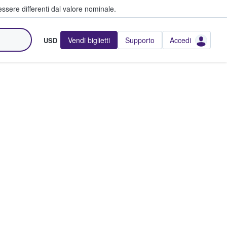
ssere differenti dal valore nominale.
Vendi biglietti
Supporto
Accedi
USD