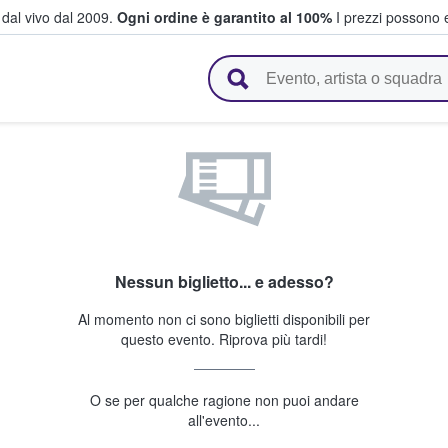
i dal vivo dal 2009.
Ogni ordine è garantito al 100%
I prezzi possono e
vendono biglietti
Nessun biglietto... e adesso?
Al momento non ci sono biglietti disponibili per
questo evento. Riprova più tardi!
O se per qualche ragione non puoi andare
all'evento...