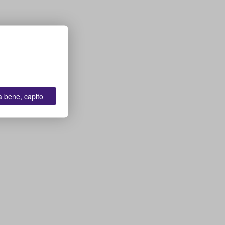
a bene, capito