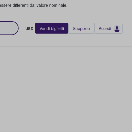
ssere differenti dal valore nominale.
Vendi biglietti
Supporto
Accedi
USD