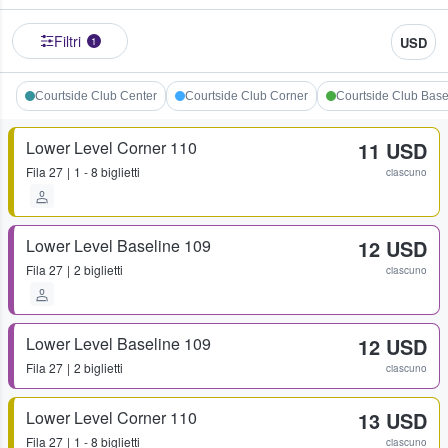
Filtri
USD
1
Courtside Club Center
Courtside Club Corner
Courtside Club Base
Lower Level Corner 110
11 USD
Fila
27
1 - 8 biglietti
ciascuno
Lower Level Baseline 109
12 USD
Fila
27
2 biglietti
ciascuno
Lower Level Baseline 109
12 USD
Fila
27
2 biglietti
ciascuno
Lower Level Corner 110
13 USD
Fila
27
1 - 8 biglietti
ciascuno