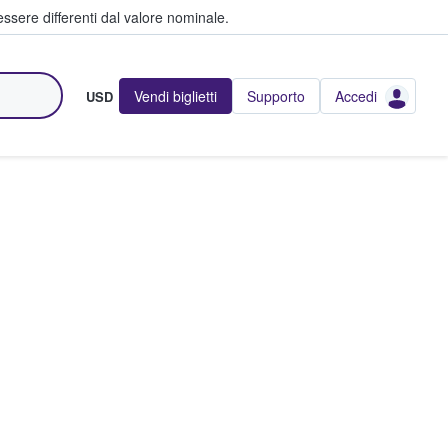
ssere differenti dal valore nominale.
Vendi biglietti
Supporto
Accedi
USD