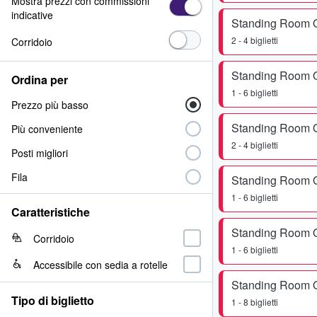
Mostra prezzi con commissioni
indicative
Standing Room 
2 - 4 biglietti
Corridoio
Standing Room 
Ordina per
1 - 6 biglietti
Prezzo più basso
Standing Room 
Più conveniente
2 - 4 biglietti
Posti migliori
Fila
Standing Room 
1 - 6 biglietti
Caratteristiche
Standing Room 
Corridoio
1 - 6 biglietti
Accessibile con sedia a rotelle
Standing Room 
Tipo di biglietto
1 - 8 biglietti