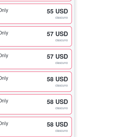
Only
55 USD
ciascuno
Only
57 USD
ciascuno
Only
57 USD
ciascuno
Only
58 USD
ciascuno
Only
58 USD
ciascuno
Only
58 USD
ciascuno