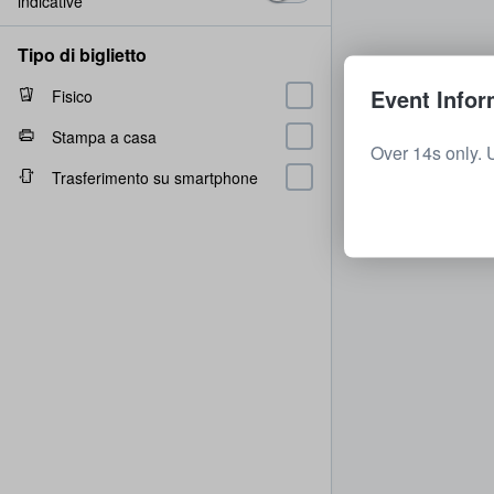
indicative
Tipo di biglietto
Event Infor
Fisico
Stampa a casa
Over 14s only. 
Trasferimento su smartphone