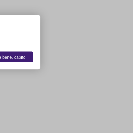
a bene, capito