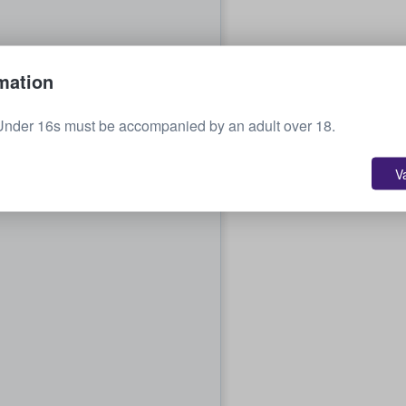
mation
Under 16s must be accompanied by an adult over 18.
V