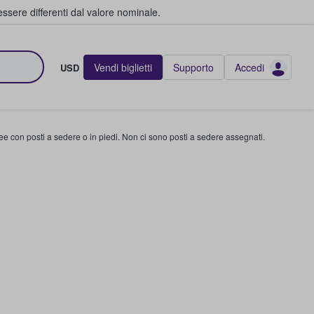
ssere differenti dal valore nominale.
Vendi biglietti
Supporto
Accedi
USD
ree con posti a sedere o in piedi. Non ci sono posti a sedere assegnati.