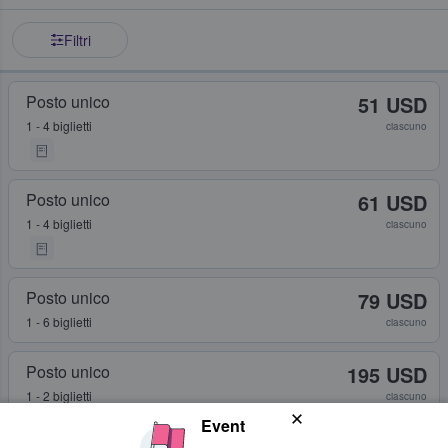
Filtri
Posto unico
51 USD
1 - 4 biglietti
ciascuno
Posto unico
61 USD
1 - 4 biglietti
ciascuno
Posto unico
79 USD
1 - 6 biglietti
ciascuno
Posto unico
195 USD
1 - 2 biglietti
ciascuno
Event