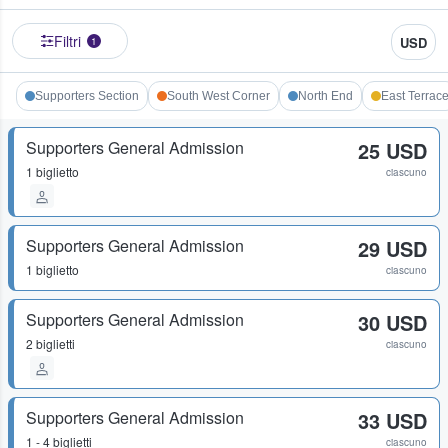
Filtri
USD
1
Supporters Section
South West Corner
North End
East Terrac
Supporters General Admission
25 USD
1 biglietto
ciascuno
Supporters General Admission
29 USD
1 biglietto
ciascuno
Supporters General Admission
30 USD
2 biglietti
ciascuno
Supporters General Admission
33 USD
1 - 4 biglietti
ciascuno