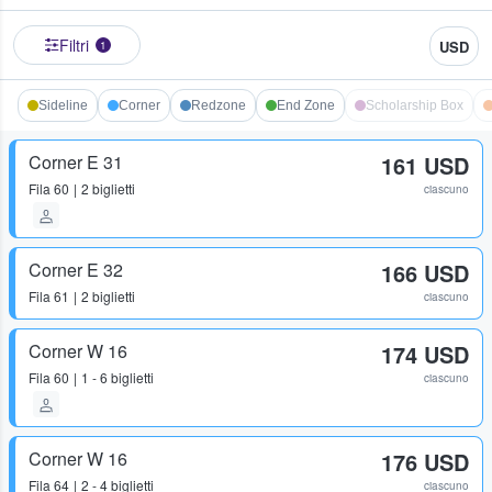
Filtri
USD
1
Sideline
Corner
Redzone
End Zone
Scholarship Box
Corner E 31
161 USD
Fila
60
2 biglietti
ciascuno
Corner E 32
166 USD
Fila
61
2 biglietti
ciascuno
Corner W 16
174 USD
Fila
60
1 - 6 biglietti
ciascuno
Corner W 16
176 USD
Fila
64
2 - 4 biglietti
ciascuno