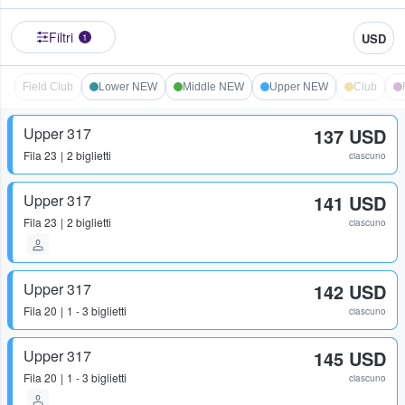
Filtri
USD
1
Field Club
Lower NEW
Middle NEW
Upper NEW
Club
Upper 317
137 USD
Fila
23
2 biglietti
ciascuno
Upper 317
141 USD
Fila
23
2 biglietti
ciascuno
Upper 317
142 USD
Fila
20
1 - 3 biglietti
ciascuno
Upper 317
145 USD
Fila
20
1 - 3 biglietti
ciascuno