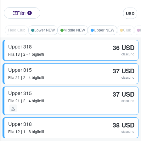
Filtri
USD
1
Field Club
Lower NEW
Middle NEW
Upper NEW
Club
Upper 318
36 USD
Fila
13
2 - 4 biglietti
ciascuno
Upper 315
37 USD
Fila
21
2 - 4 biglietti
ciascuno
Upper 315
37 USD
Fila
21
2 - 4 biglietti
ciascuno
Upper 318
38 USD
Fila
12
1 - 8 biglietti
ciascuno